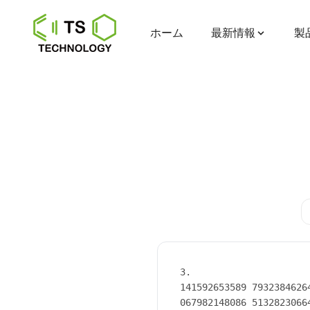
ホーム
最新情報
製
3.

141592653589 7932384626
067982148086 5132823066