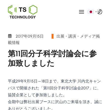
▼
2017年09月15日
出展・講演・メディア掲
載情報
第11回分子科学討論会に参
加致しました
平成29年9月15日～18日まで、東北大学 川内北キャン
パスで開催された「第11回分子科学討論会2017」に、
協賛企業として参加致しました。
会期中は弊社出展ブースに沢山のご来場を頂き、誠に
ありがとうございました。