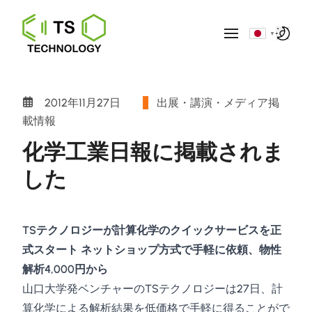
▼
2012年11月27日
出展・講演・メディア掲
載情報
化学工業日報に掲載されま
した
TSテクノロジーが計算化学のクイックサービスを正
式スタート ネットショップ方式で手軽に依頼、物性
解析4,000円から
山口大学発ベンチャーのTSテクノロジーは27日、計
算化学による解析結果を低価格で手軽に得ることがで