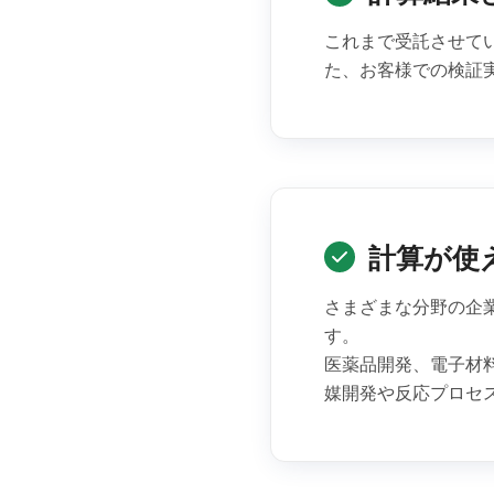
これまで受託させて
た、お客様での検証
計算が使
さまざまな分野の企
す。
医薬品開発、電子材
媒開発や反応プロセ