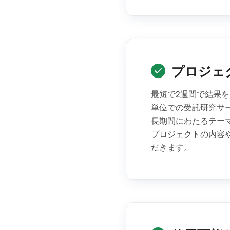
プロジェ
最短で2週間で結果
単位での受託研究サ
長期間にわたるテー
プロジェクトの内容
だきます。