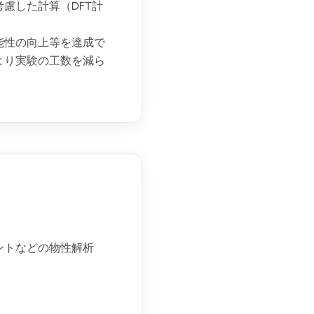
慮した計算（DFT計
能性の向上等を達成で
より実験の工数を減ら
ントなどの物性解析