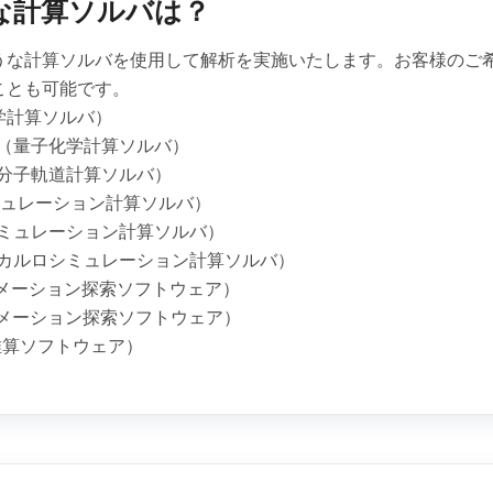
な計算ソルバは？
うな計算ソルバを使用して解析を実施いたします。お客様のご
ことも可能です。
化学計算ソルバ）
refly（量子化学計算ソルバ）
的分子軌道計算ソルバ）
シミュレーション計算ソルバ）
Dシミュレーション計算ソルバ）
ンテカルロシミュレーション計算ソルバ）
フォメーション探索ソフトウェア）
フォメーション探索ソフトウェア）
性推算ソフトウェア）