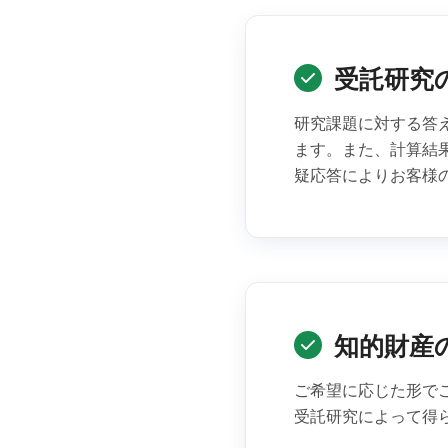
受託研究
研究課題に対する答
ます。また、計算結
疑応答によりお客様
知的財産
ご希望に応じた形で
受託研究によって得