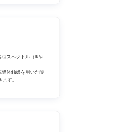
種スペクトル（IRや
属錯体触媒を用いた酸
きます。