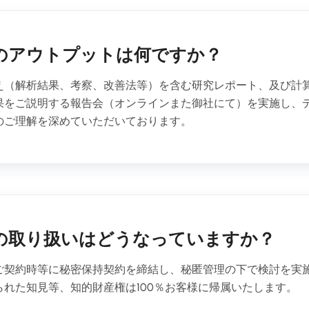
のアウトプットは何ですか？
え（解析結果、考察、改善法等）を含む研究レポート、及び計
果をご説明する報告会（オンラインまた御社にて）を実施し、
のご理解を深めていただいております。
の取り扱いはどうなっていますか？
ご契約時等に秘密保持契約を締結し、秘匿管理の下で検討を実
られた知見等、知的財産権は100％お客様に帰属いたします。