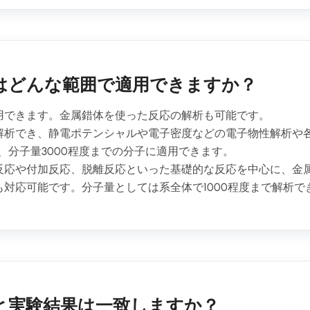
はどんな範囲で適用できますか？
用できます。金属錯体を使った反応の解析も可能です。
解析でき、静電ポテンシャルや電子密度などの電子物性解析や各
、分子量3000程度までの分子に適用できます。
反応や付加反応、脱離反応といった基礎的な反応を中心に、金
対応可能です。分子量としては系全体で1000程度まで解析で
と実験結果は一致しますか？