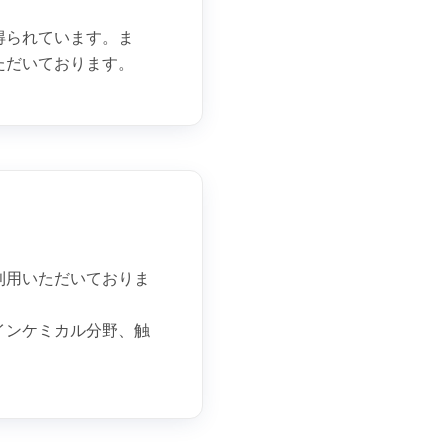
得られています。ま
ただいております。
利用いただいておりま
インケミカル分野、触