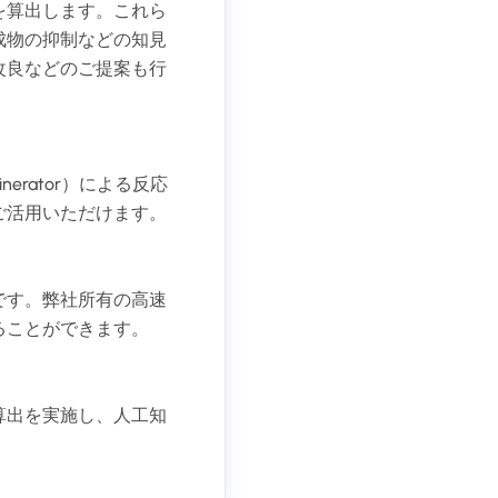
を算出します。これら
成物の抑制などの知見
改良などのご提案も行
rator）による反応
ご活用いただけます。
です。弊社所有の高速
ることができます。
算出を実施し、人工知