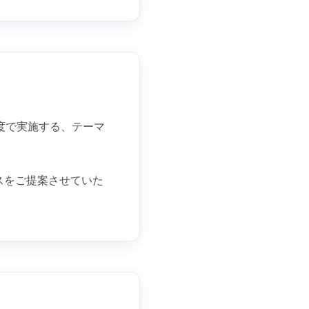
度で実施する、テーマ
。
スをご提案させていた