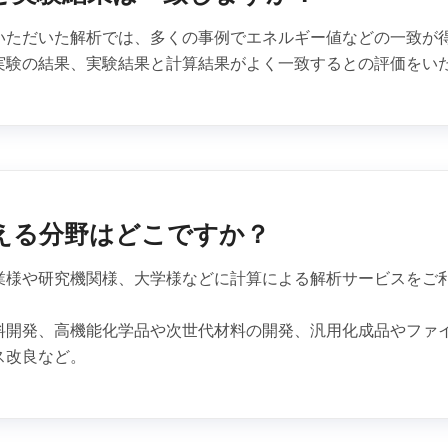
いただいた解析では、多くの事例でエネルギー値などの一致が
実験の結果、実験結果と計算結果がよく一致するとの評価をい
える分野はどこですか？
業様や研究機関様、大学様などに計算による解析サービスをご
料開発、高機能化学品や次世代材料の開発、汎用化成品やファ
ス改良など。