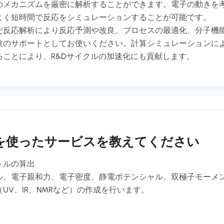
のメカニズムを厳密に解析することができます。電子の動きを考
よく短時間で反応をシミュレーションすることが可能です。
だ反応解析により反応予測や改良、ブロセスの最適化、分子機
験のサポートとしてお使いください。計算シミュレーションに
ることにより、R&Dサイクルの加速化にも貢献します。
を使ったサービスを教えてください
トルの算出
ル、電子親和力、電子密度、静電ポテンシャル、双極子モーメ
UV、IR、NMRなど）の作成を行います。