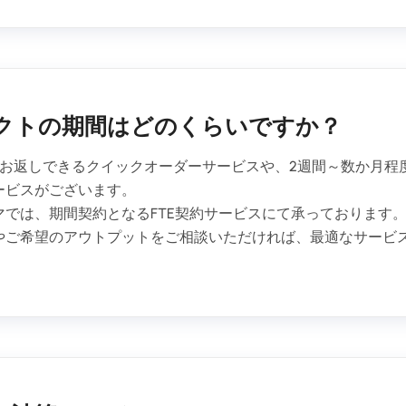
クトの期間はどのくらいですか？
をお返しできるクイックオーダーサービスや、2週間～数か月程
ービスがございます。
マでは、期間契約となるFTE契約サービスにて承っております
やご希望のアウトプットをご相談いただければ、最適なサービ