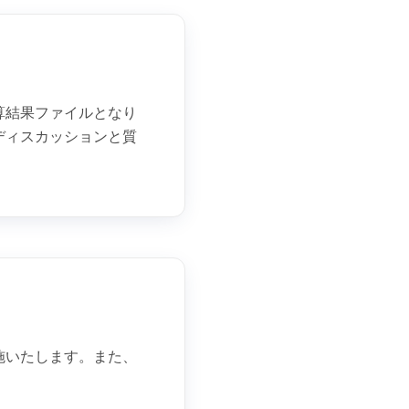
算結果ファイルとなり
ディスカッションと質
施いたします。また、