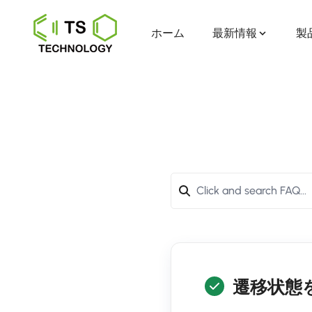
ホーム
最新情報
製
遷移状態