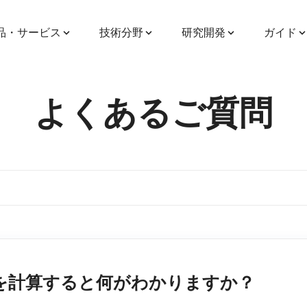
品・サービス
技術分野
研究開発
ガイド
よくあるご質問
を計算すると何がわかりますか？