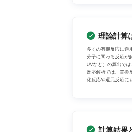
理論計算
多くの有機反応に適
分子に関わる反応が
UVなど）の算出では
反応解析では、置換
化反応や還元反応にも
計算結果