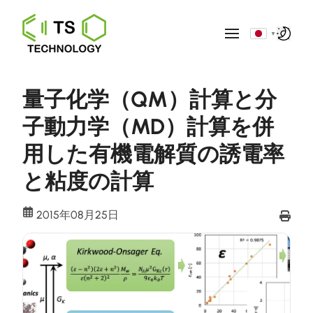
▼
量子化学（QM）計算と分
子動力学（MD）計算を併
用した有機電解質の誘電率
と粘度の計算
2015年08月25日