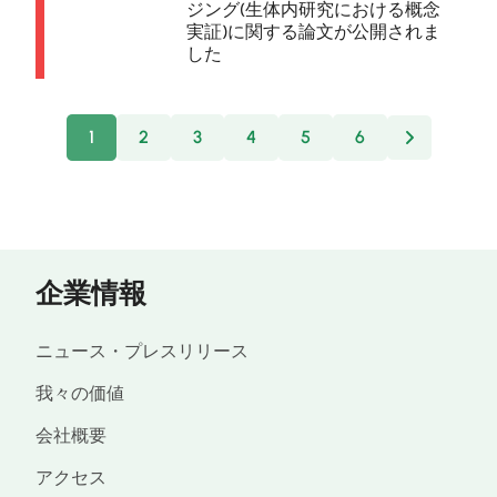
ジング(生体内研究における概念
実証)に関する論文が公開されま
した
1
2
3
4
5
6
Next
企業情報
ニュース・プレスリリース
我々の価値
会社概要
アクセス