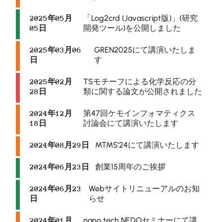
「Log2crd (Javascript版)」(研究
2025年05月
開発ツール)を公開しました
05日
GREN2025にて講演いたしま
2025年03月06
す
日
TSモチーフによる化学反応の分
2025年02月
類に関する論文が公開されました
28日
第47回ケモインフォマティクス
2024年12月
討論会にて講演いたします
18日
MTMS'24にて講演いたします
2024年08月29日
創業15周年のご挨拶
2024年06月23日
Webサイトリニューアルのお知
2024年06月23
らせ
日
nano tech NEDOセミナーにて講
2024年01月