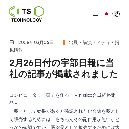
▼
2008年03月05日
出展・講演・メディア掲
載情報
2月26日付の宇部日報に当
社の記事が掲載されました
コンピュータで「薬」を作る －in silico合成経路開
発－
「薬」として効果があると確認された化合物を薬とし
て販売するためには、もちろんその副作用が無いかど
うかの確認ですが、医薬品として販売するためには大